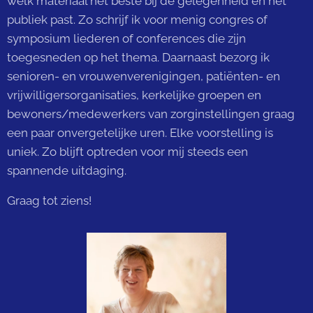
welk materiaal het beste bij de gelegenheid en het
publiek past. Zo schrijf ik voor menig congres of
symposium liederen of conferences die zijn
toegesneden op het thema. Daarnaast bezorg ik
senioren- en vrouwenverenigingen, patiënten- en
vrijwilligersorganisaties, kerkelijke groepen en
bewoners/medewerkers van zorginstellingen graag
een paar onvergetelijke uren. Elke voorstelling is
uniek. Zo blijft optreden voor mij steeds een
spannende uitdaging.
Graag tot ziens!