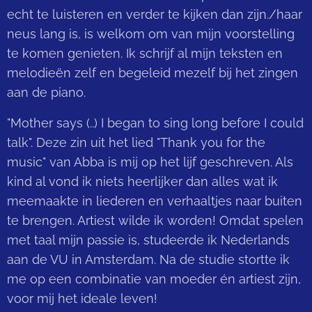
echt te luisteren en verder te kijken dan zijn./haar
neus lang is, is welkom om van mijn voorstelling
te komen genieten. Ik schrijf al mijn teksten en
melodieën zelf en begeleid mezelf bij het zingen
aan de piano.
"Mother says (..) I began to sing long before I could
talk". Deze zin uit het lied "Thank you for the
music" van Abba is mij op het lijf geschreven. Als
kind al vond ik niets heerlijker dan alles wat ik
meemaakte in liederen en verhaaltjes naar buiten
te brengen. Artiest wilde ik worden! Omdat spelen
met taal mijn passie is, studeerde ik Nederlands
aan de VU in Amsterdam. Na de studie stortte ik
me op een combinatie van moeder én artiest zijn,
voor mij het ideale leven!